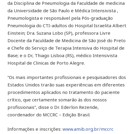
da Disciplina de Pneumologia da Faculdade de medicina
da Universidade de São Paulo e Médica Intensivista ,
Pneumologista e responsável pela Pós-graduação
Pneumologia do CTI-adultos do Hospital Israelita Albert
Einstein; Dra. Suzana Lobo (SP), professora Livre
Docente da Faculdade de Medicina de São José do Preto
e Chefe do Serviço de Terapia Intensiva do Hospital de
Base; e o Dr, Thiago Lisboa (RS), médico Intensivista
Hospital de Clinicas de Porto Alegre.
“Os mais importantes profissionais e pesquisadores dos
Estados Unidos trarão suas experiências em diferentes
procedimentos aplicados no tratamento do paciente
crítico, que certamente somarão às dos nossos
profissionais”, disse o Dr. Ederlon Rezende,
coordenador do MCCRC – Edição Brasil.
Informações e inscrições:
www.amib.org.br/mccrc