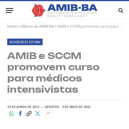
Home
»
Últimas da AMIB-BA
»
AMIB e SCCM promovem curso para médicos intensivistas
NOVIDADES SOTIBA
AMIB e SCCM
promovem curso
para médicos
intensivistas
24 DE JUNHO DE 2012
UPDATED:
4 DE MAIO DE 2025