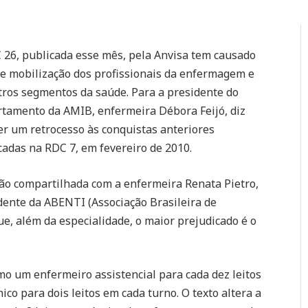
 26, publicada esse mês, pela Anvisa tem causado
e mobilização dos profissionais da enfermagem e
tros segmentos da saúde. Para a presidente do
tamento da AMIB, enfermeira Débora Feijó, diz
er um retrocesso às conquistas anteriores
cadas na RDC 7, em fevereiro de 2010.
ão compartilhada com a enfermeira Renata Pietro,
dente da ABENTI (Associação Brasileira de
e, além da especialidade, o maior prejudicado é o
o um enfermeiro assistencial para cada dez leitos
co para dois leitos em cada turno. O texto altera a