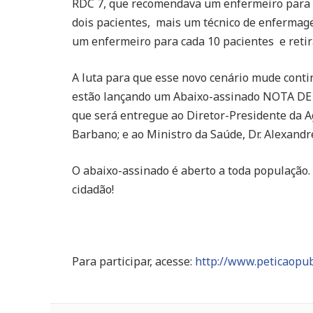
RDC 7, que recomendava um enfermeiro para c
dois pacientes, mais um técnico de enfermag
um enfermeiro para cada 10 pacientes e reti
A luta para que esse novo cenário mude conti
estão lançando um Abaixo-assinado NOTA DE
que será entregue ao Diretor-Presidente da Ag
Barbano; e ao Ministro da Saúde, Dr. Alexandr
O abaixo-assinado é aberto a toda população. A
cidadão!
Para participar, acesse:
http://www.peticaopu