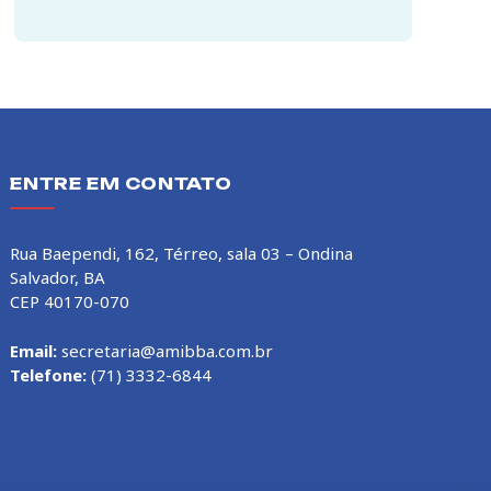
ENTRE EM CONTATO
Rua Baependi, 162, Térreo, sala 03 – Ondina
Salvador, BA
CEP 40170-070
Email:
secretaria@amibba.com.br
Telefone:
(71) 3332-6844