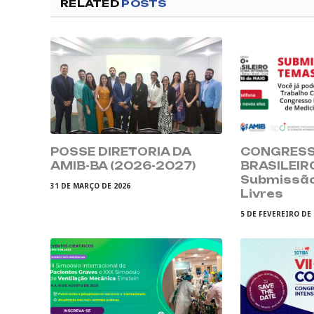
RELATED
POSTS
POSSE DIRETORIA DA
CONGRESS
AMIB-BA (2026-2027)
BRASILEIR
Submissã
31 DE MARÇO DE 2026
Livres
5 DE FEVEREIRO DE