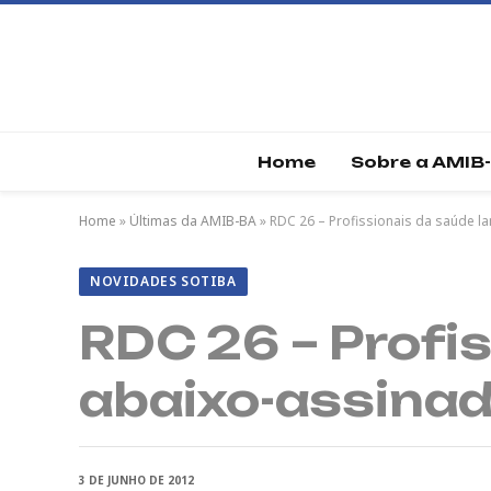
Home
Sobre a AMIB
Home
»
Últimas da AMIB-BA
»
RDC 26 – Profissionais da saúde l
NOVIDADES SOTIBA
RDC 26 – Profi
abaixo-assinad
3 DE JUNHO DE 2012