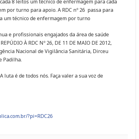
ada 8 leitos um técnico de enfermagem para cada
em por turno para apoio. A RDC nº 26 passa para
ra um técnico de enfermagem por turno
nua e profissionais engajados da área de saúde
 REPÚDIO À RDC Nº 26, DE 11 DE MAIO DE 2012,
ência Nacional de Vigilância Sanitária, Dirceu
e Padilha.
 luta é de todos nós. Faça valer a sua voz de
blica.com.br/?pi=RDC26