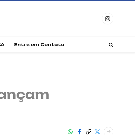
Instagram
BA
Entre em Contato
 lançam