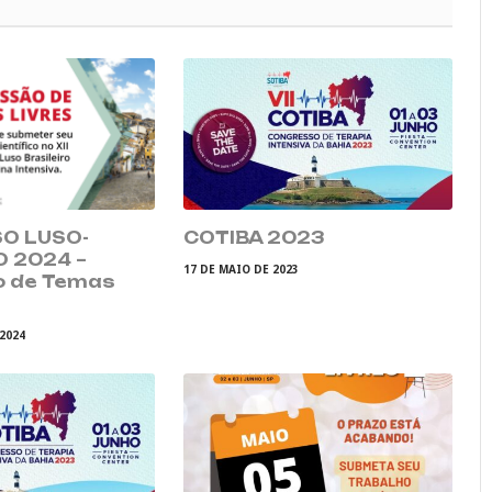
O LUSO-
COTIBA 2023
O 2024 –
17 DE MAIO DE 2023
o de Temas
 2024