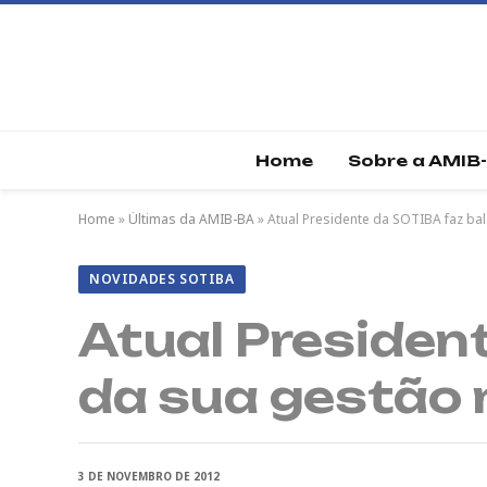
Home
Sobre a AMIB
Home
»
Últimas da AMIB-BA
»
Atual Presidente da SOTIBA faz ba
NOVIDADES SOTIBA
Atual Presiden
da sua gestão 
3 DE NOVEMBRO DE 2012