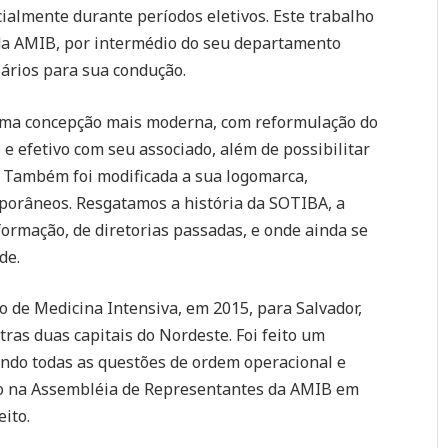
ialmente durante períodos eletivos. Este trabalho
da AMIB, por intermédio do seu departamento
sários para sua condução.
uma concepção mais moderna, com reformulação do
e efetivo com seu associado, além de possibilitar
 Também foi modificada a sua logomarca,
orâneos. Resgatamos a história da SOTIBA, a
 formação, de diretorias passadas, e onde ainda se
de.
o de Medicina Intensiva, em 2015, para Salvador,
as duas capitais do Nordeste. Foi feito um
endo todas as questões de ordem operacional e
ado na Assembléia de Representantes da AMIB em
eito.