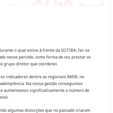
urante o qual estive à frente da SOTIBA, faz-se
ado nesse período, como forma de vos prestar os
e grupo diretor que coordenei.
es indicadores dentre as regionais AMIB, no
inadimplência. Na nossa gestão conseguimos
a e aumentamos significativamente o número de
anos.
indo algumas distorções que no passado criaram