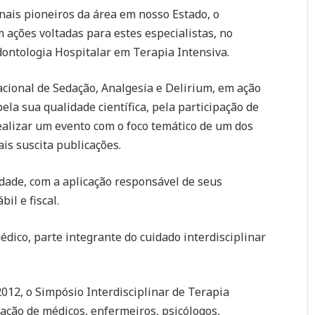
ais pioneiros da área em nosso Estado, o
ações voltadas para estes especialistas, no
dontologia Hospitalar em Terapia Intensiva.
acional de Sedação, Analgesia e Delirium, em ação
la sua qualidade científica, pela participação de
ealizar um evento com o foco temático de um dos
is suscita publicações.
dade, com a aplicação responsável de seus
il e fiscal.
édico, parte integrante do cuidado interdisciplinar
2012, o Simpósio Interdisciplinar de Terapia
pação de médicos, enfermeiros, psicólogos,