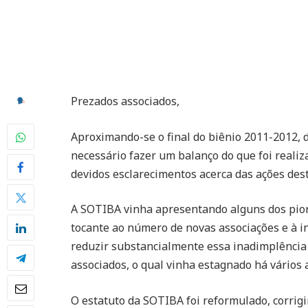
Prezados associados,
Aproximando-se o final do biênio 2011-2012, d
necessário fazer um balanço do que foi realiz
devidos esclarecimentos acerca das ações dest
A SOTIBA vinha apresentando alguns dos pior
tocante ao número de novas associações e à 
reduzir substancialmente essa inadimplênci
associados, o qual vinha estagnado há vários 
O estatuto da SOTIBA foi reformulado, corrig