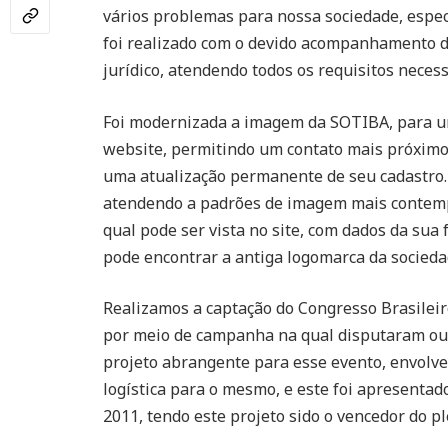
vários problemas para nossa sociedade, espec
foi realizado com o devido acompanhamento 
jurídico, atendendo todos os requisitos neces
Foi modernizada a imagem da SOTIBA, para 
website, permitindo um contato mais próximo 
uma atualização permanente de seu cadastro.
atendendo a padrões de imagem mais contemp
qual pode ser vista no site, com dados da sua
pode encontrar a antiga logomarca da socieda
Realizamos a captação do Congresso Brasileir
por meio de campanha na qual disputaram outr
projeto abrangente para esse evento, envolv
logística para o mesmo, e este foi apresent
2011, tendo este projeto sido o vencedor do pl