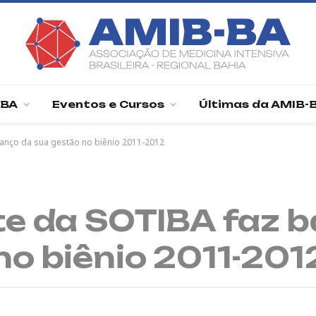
-BA
Eventos e Cursos
Últimas da AMIB-
lanço da sua gestão no biênio 2011-2012
te da SOTIBA faz 
no biênio 2011-201