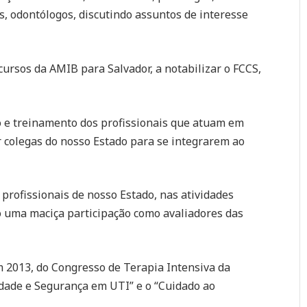
as, odontólogos, discutindo assuntos de interesse
cursos da AMIB para Salvador, a notabilizar o FCCS,
o e treinamento dos profissionais que atuam em
ar colegas do nosso Estado para se integrarem ao
e profissionais de nosso Estado, nas atividades
mo uma maciça participação como avaliadores das
m 2013, do Congresso de Terapia Intensiva da
idade e Segurança em UTI” e o “Cuidado ao