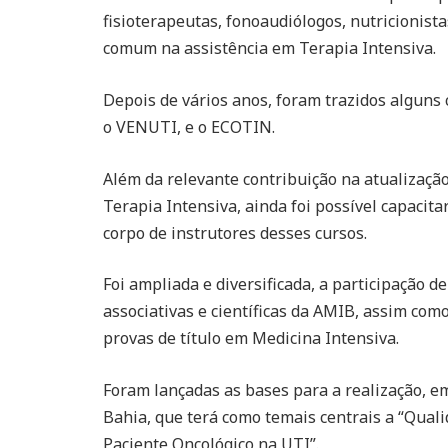
fisioterapeutas, fonoaudiólogos, nutricionist
comum na assistência em Terapia Intensiva.
Depois de vários anos, foram trazidos alguns 
o VENUTI, e o ECOTIN.
Além da relevante contribuição na atualizaçã
Terapia Intensiva, ainda foi possível capacit
corpo de instrutores desses cursos.
Foi ampliada e diversificada, a participação d
associativas e científicas da AMIB, assim co
provas de título em Medicina Intensiva.
Foram lançadas as bases para a realização, e
Bahia, que terá como temais centrais a “Qual
Paciente Oncológico na UTI”.