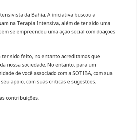
tensivista da Bahia. A iniciativa buscou a
tuam na Terapia Intensiva, além de ter sido uma
bém se empreendeu uma ação social com doações
ter sido feito, no entanto acreditamos que
 da nossa sociedade. No entanto, para um
midade de você associado com a SOTIBA, com sua
seu apoio, com suas críticas e sugestões.
s contribuições.