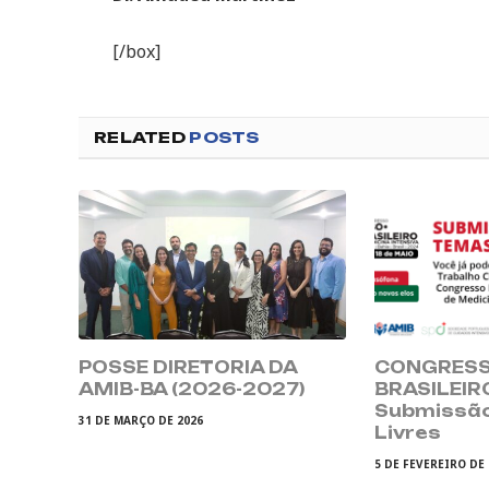
[/box]
RELATED
POSTS
POSSE DIRETORIA DA
CONGRESS
AMIB-BA (2026-2027)
BRASILEIR
Submissã
31 DE MARÇO DE 2026
Livres
5 DE FEVEREIRO DE