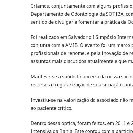
Criamos, conjuntamente com alguns profission
Departamento de Odontologia da SOTIBA, com 
sentido de divulgar e fomentar a prática da O
Foi realizado em Salvador o I Simpósio Intern
conjunta com a AMIB. O evento foi um marco pe
profissionais de renome, e pela inovação de r
assuntos mais discutidos atualmente e que ma
Manteve-se a saúde financeira da nossa socie
recursos e regularização de sua situação contáb
Investiu-se na valorização do associado não m
ao paciente crítico.
Dentro dessa óptica, foram feitos, em 2011 e 
Intensiva da Bahia. Este contou com a partici