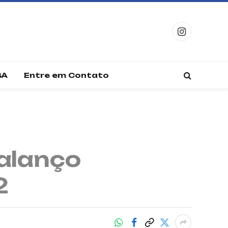
Instagram
BA
Entre em Contato
balanço
2