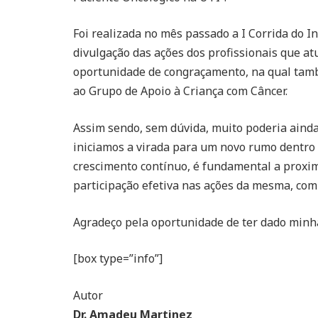
Foi realizada no mês passado a I Corrida do In
divulgação das ações dos profissionais que a
oportunidade de congraçamento, na qual tam
ao Grupo de Apoio à Criança com Câncer.
Assim sendo, sem dúvida, muito poderia ainda 
iniciamos a virada para um novo rumo dentro
crescimento contínuo, é fundamental a proxi
participação efetiva nas ações da mesma, com 
Agradeço pela oportunidade de ter dado minha
[box type=”info”]
Autor
Dr. Amadeu Martinez