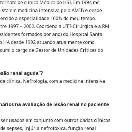
nternato de clínica Médica do HSI. Em 1994 me
lista em medicina intensiva pela AMIB e desde
xercido a especialidade 100% do meu tempo.
tre 1997 – 2002. Coordeno a UTI-Cirúrgica e a RM
esidentes formados por ano) do Hospital Santa
 do HA desde 1992 atuando atualmente como
sumi o cargo de Gestor de Unidades Criticas do
esão renal aguda”?
e clínica, Nefrologia, com a medicina intensiva
nários na avaliação de lesão renal no paciente
 ser usados em conjunto com outros dados clínicos
de sepses, injúria nefrotóxica, função renal