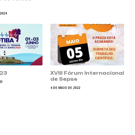
 2024
023
XVIII Fórum Internacional
de Sepse
23
4 DE MAIO DE 2022