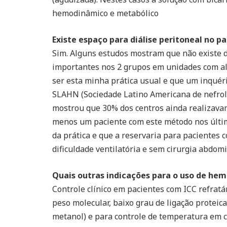
hemodinâmico e metabólico
Existe espaço para diálise peritoneal no p
Sim. Alguns estudos mostram que não existe 
importantes nos 2 grupos em unidades com alt
ser esta minha prática usual e que um inquér
SLAHN (Sociedade Latino Americana de nefrol
mostrou que 30% dos centros ainda realizav
menos um paciente com este método nos últim
da prática e que a reservaria para pacientes
dificuldade ventilatória e sem cirurgia abdomi
Quais outras indicações para o uso de hemo
Controle clínico em pacientes com ICC refratá
peso molecular, baixo grau de ligação proteica
metanol) e para controle de temperatura em c