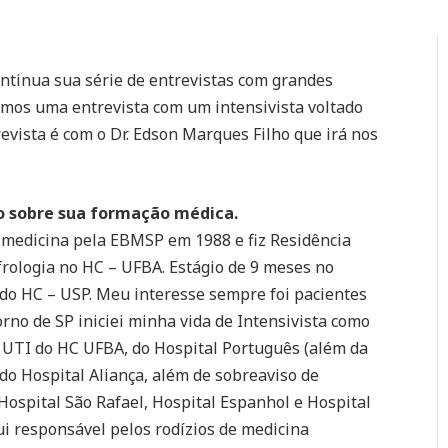
ntinua sua série de entrevistas com grandes
emos uma entrevista com um intensivista voltado
vista é com o Dr. Edson Marques Filho que irá nos
o sobre sua formação médica.
medicina pela EBMSP em 1988 e fiz Residência
rologia no HC – UFBA. Estágio de 9 meses no
 do HC – USP. Meu interesse sempre foi pacientes
orno de SP iniciei minha vida de Intensivista como
 UTI do HC UFBA, do Hospital Português (além da
do Hospital Aliança, além de sobreaviso de
Hospital São Rafael, Hospital Espanhol e Hospital
Fui responsável pelos rodízios de medicina