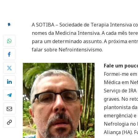
A SOTIBA – Sociedade de Terapia Intensiva co
nomes da Medicina Intensiva. A cada mês ter
para um determinado assunto. A próxima entre
falar sobre Nefrointensivismo.
Fale um pouc
Formei-me em 
Médica em Nef
Serviço de IRA
graves. No ret
plantonista da
emergência) e 
Nefrologia no 
Aliança (HA). 