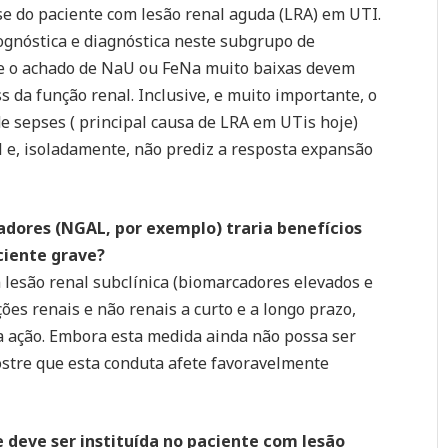
lise do paciente com lesão renal aguda (LRA) em UTI.
gnóstica e diagnóstica neste subgrupo de
 e o achado de NaU ou FeNa muito baixas devem
ss da função renal. Inclusive, e muito importante, o
e sepses ( principal causa de LRA em UTis hoje)
l e, isoladamente, não prediz a resposta expansão
adores (NGAL, por exemplo) traria benefícios
ciente grave?
lesão renal subclínica (biomarcadores elevados e
es renais e não renais a curto e a longo prazo,
a ação. Embora esta medida ainda não possa ser
stre que esta conduta afete favoravelmente
deve ser instituída no paciente com lesão