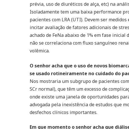
prévia, uso de diuréticos de alça, etc) na aná
Isoladamente tem uma baixa performance pro
pacientes com LRA (UTI). Devem ser medidos
incitar avaliação de fatores adicionais de stre
achado de FeNa abaixo de 1% em fase inicial d
não se correlaciona com fluxo sanguíneo rena
volêmica.
O senhor acha que o uso de novos biomarc
se usado rotineiramente no cuidado do pa
Nos mostraria um subgrupo de pacientes com 
SCr normal), que têm um excesso de complicaçõ
onde existe uma janela de oportunidades par
advogada pela inexistência de estudos que mo
desfechos clínicos importantes.
Em que momento o senhor acha que diálise 