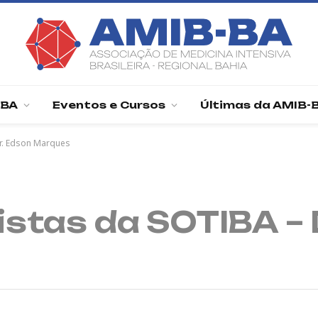
-BA
Eventos e Cursos
Últimas da AMIB-
Dr. Edson Marques
istas da SOTIBA – 