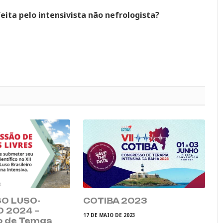
feita pelo intensivista não nefrologista?
O LUSO-
COTIBA 2023
O 2024 –
17 DE MAIO DE 2023
o de Temas