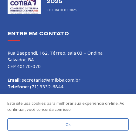
2025
5 DE MAIO DE 2025
ENTRE EM CONTATO
Rua Baependi, 162, Térreo, sala 03 – Ondina
Salvador, BA
CEP 40170-070
Email:
secretaria@amibba.com.br
Telefone:
(71) 3332-6844
Este site usa cookies para melhorar sua experiência on-line. Ao
continuar, você concorda com isso.
© 2026 AMIB-BA. Feito com
por
Nélio Castro
Ok