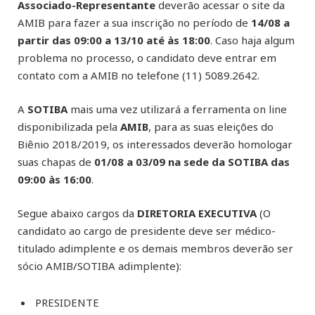
Associado-Representante
deverão acessar o site da
AMIB para fazer a sua inscrição no período de
14/08 a
partir das 09:00 a 13/10 até às 18:00
. Caso haja algum
problema no processo, o candidato deve entrar em
contato com a AMIB no telefone (11) 5089.2642.
A
SOTIBA
mais uma vez utilizará a ferramenta on line
disponibilizada pela
AMIB
, para as suas eleições do
Biênio 2018/2019, os interessados deverão homologar
suas chapas de
01/08 a 03/09 na sede da SOTIBA das
09:00 às 16:00
.
Segue abaixo cargos da
DIRETORIA EXECUTIVA
(O
candidato ao cargo de presidente deve ser médico-
titulado adimplente e os demais membros deverão ser
sócio AMIB/SOTIBA adimplente):
PRESIDENTE