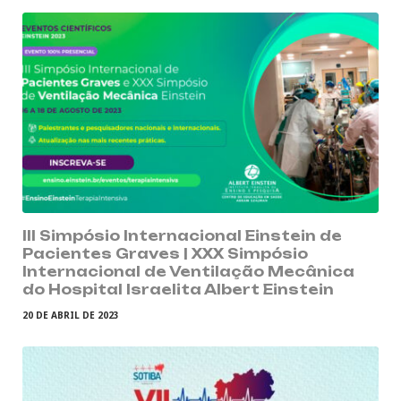
III Simpósio Internacional Einstein de
Pacientes Graves | XXX Simpósio
Internacional de Ventilação Mecânica
do Hospital Israelita Albert Einstein
20 DE ABRIL DE 2023