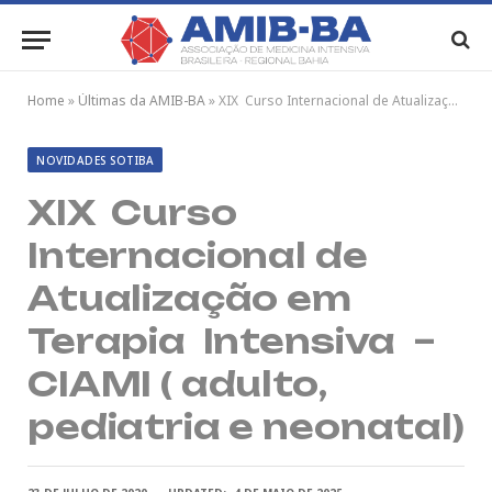
Home
»
Últimas da AMIB-BA
»
XIX Curso Internacional de Atualização em Terapia Intensiva – CIAMI ( adulto, pediatria e neonatal)
NOVIDADES SOTIBA
XIX Curso
Internacional de
Atualização em
Terapia Intensiva –
CIAMI ( adulto,
pediatria e neonatal)