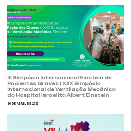
III Simpósio Internacional Einstein de
Pacientes Graves | XXX Simpósio
Internacional de Ventilação Mecânica
do Hospital Israelita Albert Einstein
20 DE ABRIL DE 2023