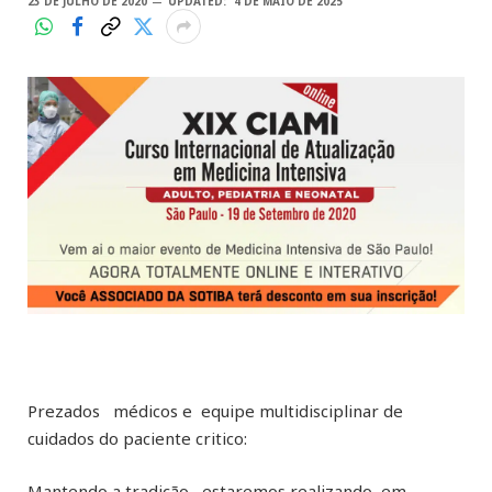
23 DE JULHO DE 2020
UPDATED:
4 DE MAIO DE 2025
Prezados médicos e equipe multidisciplinar de
cuidados do paciente critico:
Mantendo a tradição, estaremos realizando em