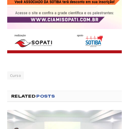
Curso
RELATED
POSTS