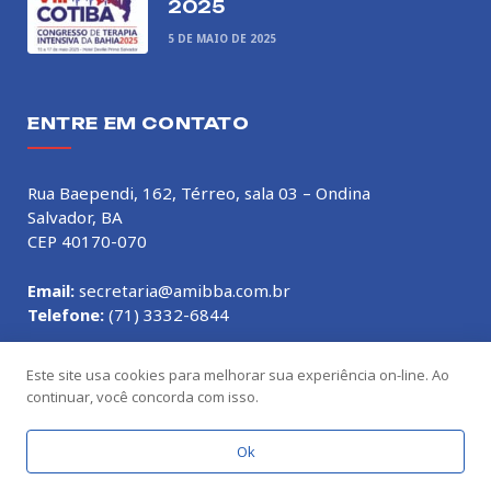
2025
5 DE MAIO DE 2025
ENTRE EM CONTATO
Rua Baependi, 162, Térreo, sala 03 – Ondina
Salvador, BA
CEP 40170-070
Email:
secretaria@amibba.com.br
Telefone:
(71) 3332-6844
Este site usa cookies para melhorar sua experiência on-line. Ao
continuar, você concorda com isso.
© 2026 AMIB-BA. Feito com
por
Nélio Castro
Ok