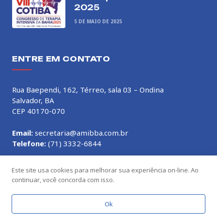
2025
5 DE MAIO DE 2025
ENTRE EM CONTATO
Rua Baependi, 162, Térreo, sala 03 – Ondina
Salvador, BA
CEP 40170-070
Email:
secretaria@amibba.com.br
Telefone:
(71) 3332-6844
Este site usa cookies para melhorar sua experiência on-line. Ao
continuar, você concorda com isso.
© 2026 AMIB-BA. Feito com
por
Nélio Castro
Ok