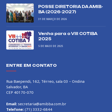
POSSE DIRETORIA DA AMIB-
BA (2026-2027)
31 DE MARÇO DE 2026
Venha para o VIII COTIBA
2025
5 DE MAIO DE 2025
ENTRE EM CONTATO
Rua Baependi, 162, Térreo, sala 03 – Ondina
Salvador, BA
CEP 40170-070
Email:
secretaria@amibba.com.br
Telefone:
(71) 3332-6844