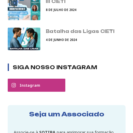
III CIETI
8 DE JULHO DE 2024
Batalha das Ligas CIETI
4 DE JUNHO DE 2024
SIGA NOSSO INSTAGRAM
Instagram
Seja um Associado
Associe-se à
SOTIBA
para aprimorar sua formação,