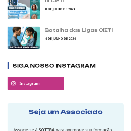
III CIETI
8 DE JULHO DE 2024
Batalha das Ligas CIETI
4 DE JUNHO DE 2024
SIGA NOSSO INSTAGRAM
Instagram
Seja um Associado
Associe-se à
SOTIBA
para aprimorar sua formação,