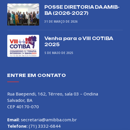
POSSE DIRETORIA DA AMIB-
BA (2026-2027)
31 DE MARÇO DE 2026
Venha para o VIII COTIBA
2025
5 DE MAIO DE 2025
ENTRE EM CONTATO
Rua Baependi, 162, Térreo, sala 03 – Ondina
Salvador, BA
CEP 40170-070
Email:
secretaria@amibba.com.br
Telefone:
(71) 3332-6844