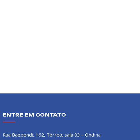
ENTRE EM CONTATO
Rua Baependi, 162, Térreo, sala 03 – Ondina