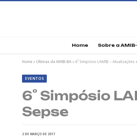
Home
Sobre a AMIB
Home
»
Últimas da AMIB-BA
»
6˚ Simpósio LAMIB – Atualizações
EVENTOS
6˚ Simpósio LA
Sepse
2 DE MARÇO DE 2017