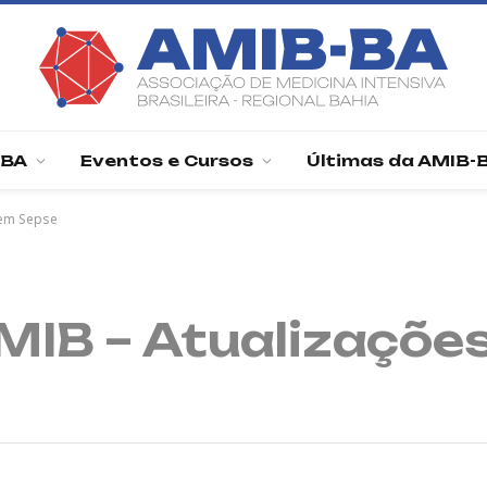
-BA
Eventos e Cursos
Últimas da AMIB-
 em Sepse
MIB – Atualizaçõe