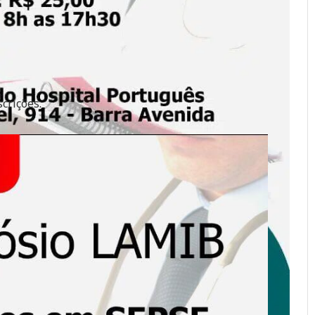
crições.