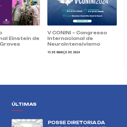
o
V CONINI – Congresso
nal Einstein de
Internacional de
 Graves
Neurointensivismo
15 DE MARÇO DE 2024
ÚLTIMAS
POSSE DIRETORIA DA