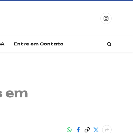
Instagram
BA
Entre em Contato
s em