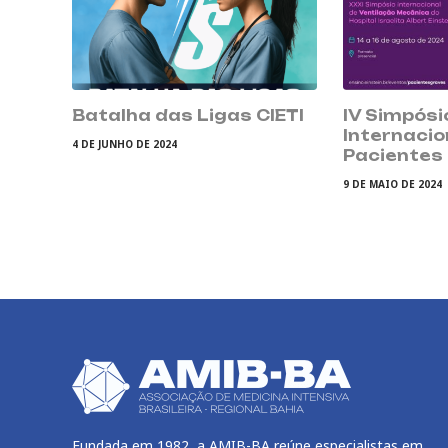
Batalha das Ligas CIETI
IV Simpósi
Internacio
4 DE JUNHO DE 2024
Pacientes
9 DE MAIO DE 2024
Fundada em 1982, a AMIB-BA reúne especialistas em