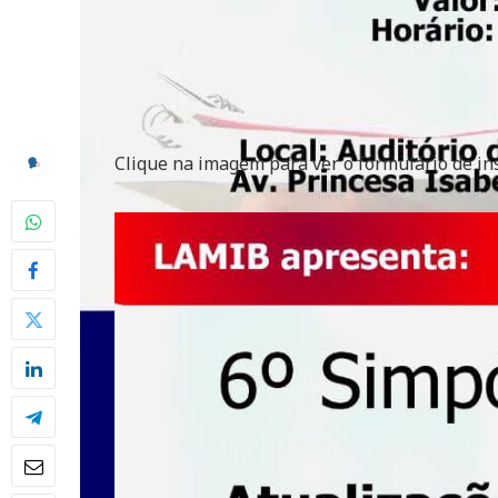
Clique na imagem para ver o formulário de ins